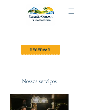
WEMBLEY MAR
by Casarão Concept
Unidade 03 - Ubatuba
RESERVAR
Nossos serviços