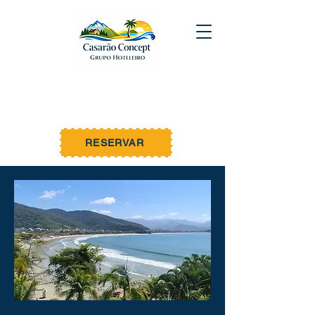
WEMBLEY MAR
by Casarão Concept
Unidade 03 - Ubatuba
RESERVAR